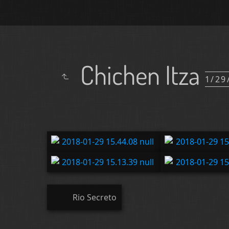
Chichen Itza
1/29
Rio Secreto